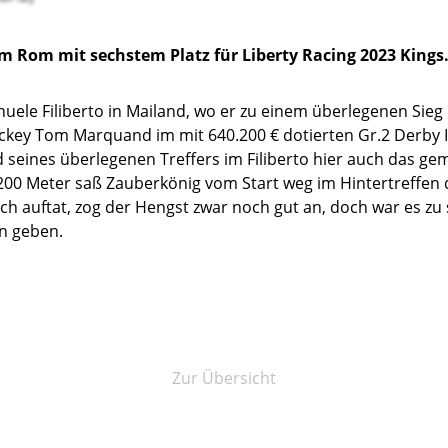
im Rom mit sechstem Platz für Liberty Racing 2023 Kings
ele Filiberto in Mailand, wo er zu einem überlegenen Sieg k
ey Tom Marquand im mit 640.200 € dotierten Gr.2 Derby Ita
 seines überlegenen Treffers im Filiberto hier auch das ge
2.200 Meter saß Zauberkönig vom Start weg im Hintertreffen 
och auftat, zog der Hengst zwar noch gut an, doch war es zu
en geben.
Zur Übersicht