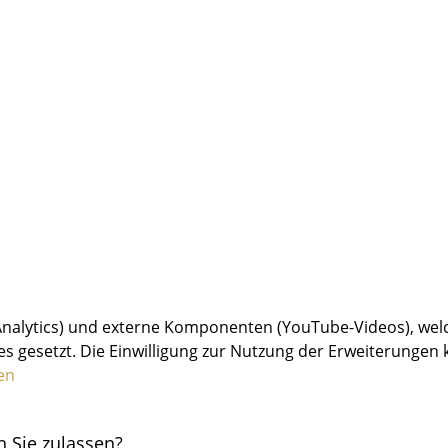
Analytics) und externe Komponenten (YouTube-Videos), wel
 gesetzt. Die Einwilligung zur Nutzung der Erweiterungen k
en
 Sie zulassen?