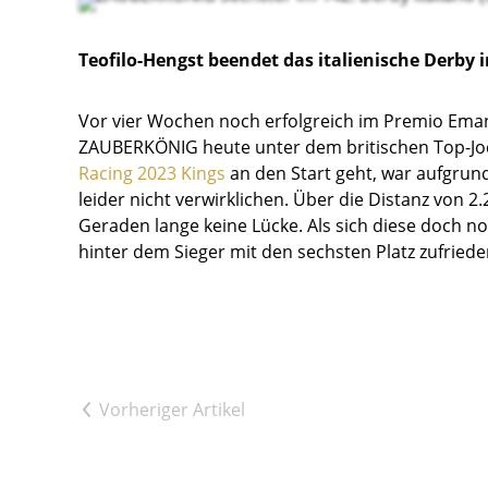
Teofilo-Hengst beendet das italienische Derby 
Vor vier Wochen noch erfolgreich im Premio Emanu
ZAUBERKÖNIG heute unter dem britischen Top-Jock
Racing 2023 Kings
an den Start geht, war aufgrund
leider nicht verwirklichen. Über die Distanz von 
Geraden lange keine Lücke. Als sich diese doch n
hinter dem Sieger mit den sechsten Platz zufried
Vorheriger Artikel