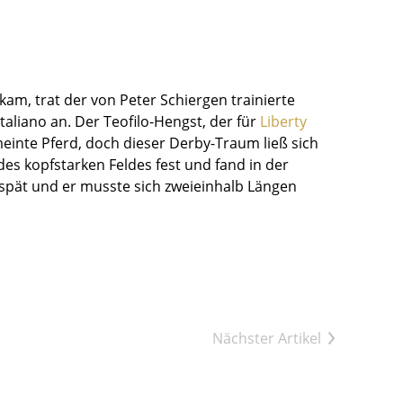
.
am, trat der von Peter Schiergen trainierte
liano an. Der Teofilo-Hengst, der für
Liberty
meinte Pferd, doch dieser Derby-Traum ließ sich
des kopfstarken Feldes fest und fand in der
 spät und er musste sich zweieinhalb Längen
Nächster Artikel