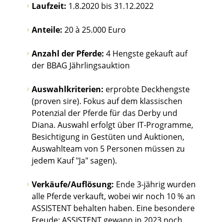
Laufzeit:
1.8.2020 bis 31.12.2022
Anteile:
20 à 25.000 Euro
Anzahl der Pferde:
4 Hengste gekauft auf
der BBAG Jährlingsauktion
Auswahlkriterien:
erprobte Deckhengste
(proven sire). Fokus auf dem klassischen
Potenzial der Pferde für das Derby und
Diana. Auswahl erfolgt über IT-Programme,
Besichtigung in Gestüten und Auktionen,
Auswahlteam von 5 Personen müssen zu
jedem Kauf "Ja" sagen).
Verkäufe/Auflösung:
Ende 3-jährig wurden
alle Pferde verkauft, wobei wir noch 10 % an
ASSISTENT behalten haben. Eine besondere
Freude: ASSISTENT gewann in 2023 noch