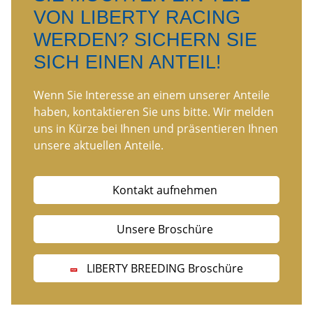
VON LIBERTY RACING
WERDEN? SICHERN SIE
SICH EINEN ANTEIL!
Wenn Sie Interesse an einem unserer Anteile
haben, kontaktieren Sie uns bitte. Wir melden
uns in Kürze bei Ihnen und präsentieren Ihnen
unsere aktuellen Anteile.
Kontakt aufnehmen
Unsere Broschüre
LIBERTY BREEDING Broschüre