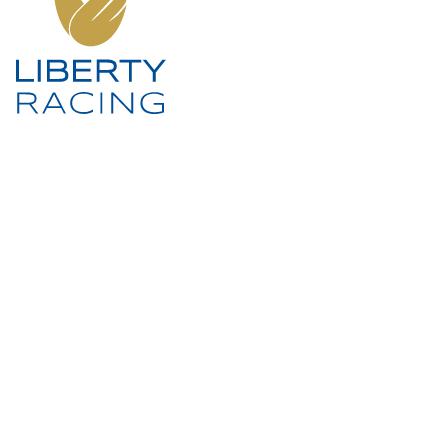
SOCIAL MEDIA
KONTAKT
LIBERTY RACING Management UG