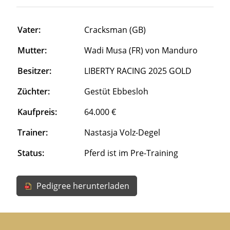
Vater:
Cracksman (GB)
Mutter:
Wadi Musa (FR) von Manduro
Besitzer:
LIBERTY RACING 2025 GOLD
Züchter:
Gestüt Ebbesloh
Kaufpreis:
64.000 €
Trainer:
Nastasja Volz-Degel
Status:
Pferd ist im Pre-Training
Pedigree herunterladen