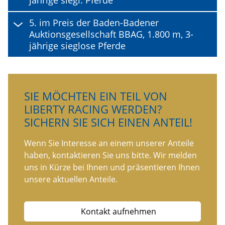
jährige siegl. Pferde
5. im Preis der Baden-Badener
Auktionsgesellschaft BBAG, 1.800 m, 3-
jährige sieglose Pferde
SIE MÖCHTEN EIN TEIL VON
LIBERTY RACING WERDEN?
SICHERN SIE SICH EINEN ANTEIL!
Wenn Sie Interesse an einem unserer Anteile
haben, kontaktieren Sie uns bitte. Wir melden
uns in Kürze bei Ihnen und präsentieren Ihnen
unsere aktuellen Anteile.
Kontakt aufnehmen