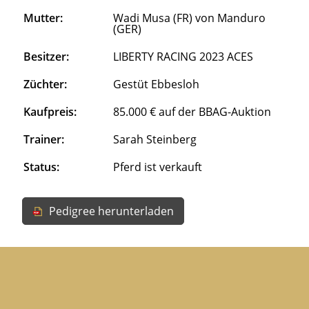
Mutter:
Wadi Musa (FR) von Manduro
(GER)
Besitzer:
LIBERTY RACING 2023 ACES
Züchter:
Gestüt Ebbesloh
Kaufpreis:
85.000 € auf der BBAG-Auktion
Trainer:
Sarah Steinberg
Status:
Pferd ist verkauft
Pedigree herunterladen