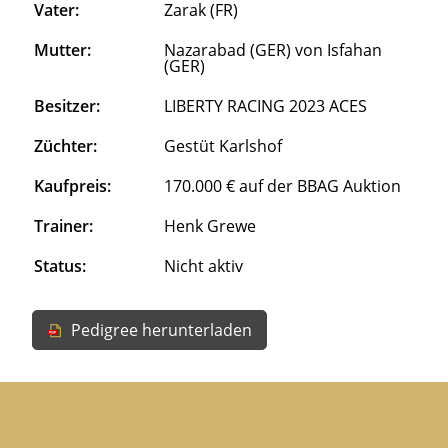
Vater:
Zarak (FR)
Mutter:
Nazarabad (GER) von Isfahan
(GER)
Besitzer:
LIBERTY RACING 2023 ACES
Züchter:
Gestüt Karlshof
Kaufpreis:
170.000 € auf der BBAG Auktion
Trainer:
Henk Grewe
Status:
Nicht aktiv
Pedigree herunterladen