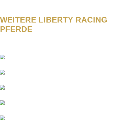
WEITERE LIBERTY RACING
PFERDE
Abacus
Academica
Aggelos
Amico
Antinori
Aquaman