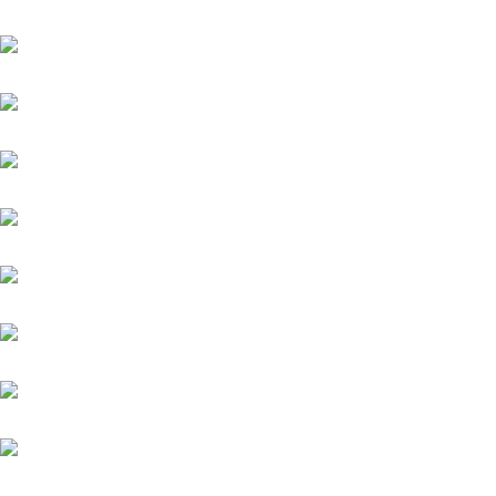
Fantastic Moon
Grey Diamond (FR)
Helios (GB)
Highlander
Kämpfer
Kairos (FR)
Quintus (IRE)
Meergott
Nazarak