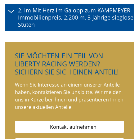
2. im Mit Herz im Galopp zum KAMPMEYER
Immobilienpreis, 2.200 m, 3-jährige sieglose
Stuten
SIE MÖCHTEN EIN TEIL VON
LIBERTY RACING WERDEN?
SICHERN SIE SICH EINEN ANTEIL!
Wenn Sie Interesse an einem unserer Anteile
haben, kontaktieren Sie uns bitte. Wir melden
uns in Kürze bei Ihnen und präsentieren Ihnen
unsere aktuellen Anteile.
Kontakt aufnehmen