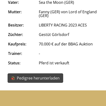
Vater:
Sea the Moon (GER)
Mutter:
Fanny (GER) von Lord of England
(GER)
Besitzer:
LIBERTY RACING 2023 ACES
Züchter:
Gestüt Görlsdorf
Kaufpreis:
70.000 € auf der BBAG Auktion
Trainer:
-
Status:
Pferd ist verkauft
Pedigree herunterladen