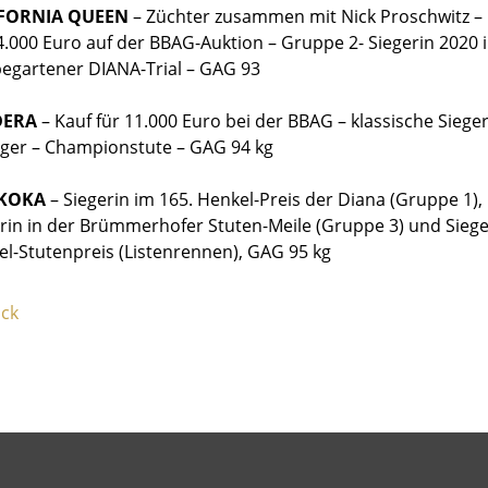
FORNIA QUEEN
– Züchter zusammen mit Nick Proschwitz –
4.000 Euro auf der BBAG-Auktion – Gruppe 2- Siegerin 2020 
egartener DIANA-Trial – GAG 93
DERA
– Kauf für 11.000 Euro bei der BBAG – klassische Siege
eger – Championstute – GAG 94 kg
KOKA
– Siegerin im 165. Henkel-Preis der Diana (Gruppe 1),
rin in der Brümmerhofer Stuten-Meile (Gruppe 3) und Siege
l-Stutenpreis (Listenrennen), GAG 95 kg
ck