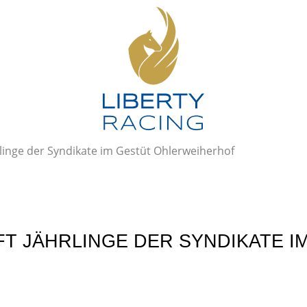
hrlinge der Syndikate im Gestüt Ohlerweiherhof
FFT JÄHRLINGE DER SYNDIKATE I