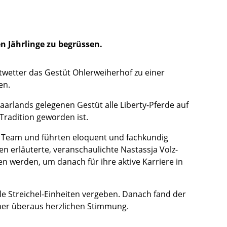
n Jährlinge zu begrüssen.
twetter das Gestüt Ohlerweiherhof zu einer
en.
arlands gelegenen Gestüt alle Liberty-Pferde auf
 Tradition geworden ist.
s Team und führten eloquent und fachkundig
 erläuterte, veranschaulichte Nastassja Volz-
werden, um danach für ihre aktive Karriere in
le Streichel-Einheiten vergeben. Danach fand der
ner überaus herzlichen Stimmung.