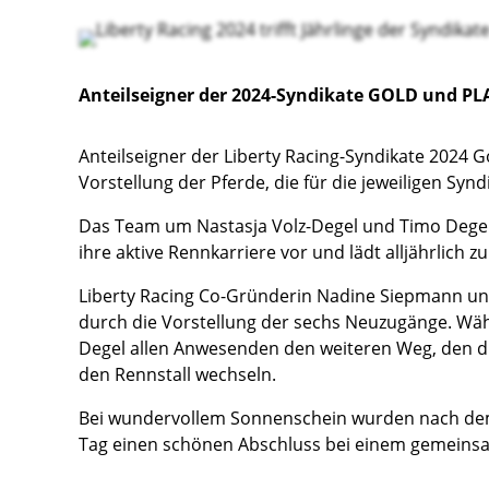
Anteilseigner der 2024-Syndikate GOLD und PLA
Anteilseigner der Liberty Racing-Syndikate 2024 
Vorstellung der Pferde, die für die jeweiligen Sy
Das Team um Nastasja Volz-Degel und Timo Degel b
ihre aktive Rennkarriere vor und lädt alljährlich 
Liberty Racing Co-Gründerin Nadine Siepmann und
durch die Vorstellung der sechs Neuzugänge. Wäh
Degel allen Anwesenden den weiteren Weg, den d
den Rennstall wechseln.
Bei wundervollem Sonnenschein wurden nach dem „o
Tag einen schönen Abschluss bei einem gemeinsa