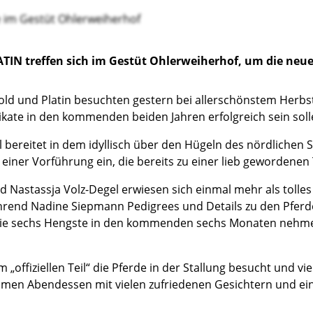
TIN treffen sich im Gestüt Ohlerweiherhof, um die neue
Gold und Platin besuchten gestern bei allerschönstem Herbs
ndikate in den kommenden beiden Jahren erfolgreich sein soll
ereitet in dem idyllisch über den Hügeln des nördlichen Sa
zu einer Vorführung ein, die bereits zu einer lieb gewordenen
 Nastassja Volz-Degel erwiesen sich einmal mehr als tolle
rend Nadine Siepmann Pedigrees und Details zu den Pferden
ie sechs Hengste in den kommenden sechs Monaten nehmen 
ffiziellen Teil“ die Pferde in der Stallung besucht und vie
men Abendessen mit vielen zufriedenen Gesichtern und ei