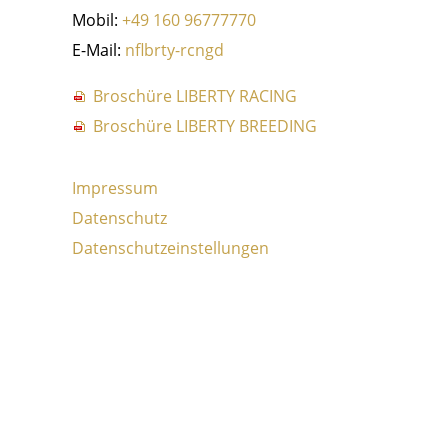
Mobil:
+49 160 96777770
E-Mail:
nf
b
rty-r
c
ng
d
Broschüre LIBERTY RACING
Broschüre LIBERTY BREEDING
Impressum
Datenschutz
Datenschutzeinstellungen