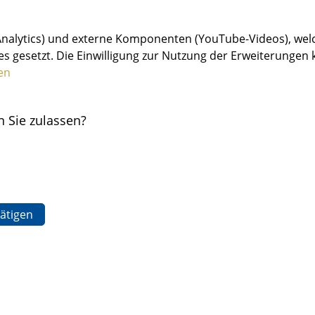
Analytics) und externe Komponenten (YouTube-Videos), wel
 gesetzt. Die Einwilligung zur Nutzung der Erweiterungen k
en
 Sie zulassen?
ätigen