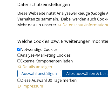
Daten­schutz­ein­stellungen
Diese Webseite nutzt Analysewerkzeuge (Google 
Verhalten zu sammeln. Dabei werden auch Cookies
Mehr dazu in unserer
Datenschutzinformation
Welche Cookies bzw. Erweiterungen möchten
Notwendige Cookies
Analyse-/Marketing Cookies
Externe Komponenten laden
Details anzeigen
Auswahl bestätigen
Alles auswählen & best
Diese Auswahl 30 Tage merken
Impressum