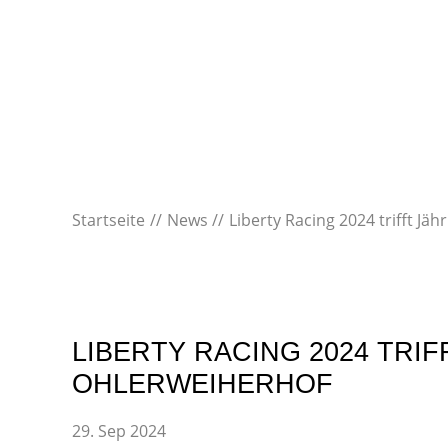
Startseite
News
Liberty Racing 2024 trifft Jä
LIBERTY RACING 2024 TRI
OHLERWEIHERHOF
29. Sep 2024