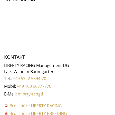
KONTAKT
LIBERTY RACING Management UG
Lars-Wilhelm Baumgarten
Tel.:
+49 5322 5594-70
Mobil:
+49 160 96777770
E-Mail:
nf
b
rty-r
c
ng
d
Broschüre LIBERTY RACING
Broschüre LIBERTY BREEDING