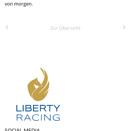
von morgen.
Vorheriger Artikel
Nächster Artikel
Zur Übersicht
SOCIAL MEDIA