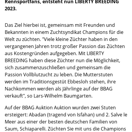
Rennsportfans, entsteht nun LIBERTY BREEDING
2023.
Das Ziel hierbei ist, gemeinsam mit Freunden und
Bekannten in einem Zuchtsyndikat Champions für die
Welt zu züchten. "Viele kleine Züchter haben in den
vergangenen Jahren trotz großer Passion das Züchten
aus Kostengründen aufgegeben. Mit LIBERTY
BREEDING haben diese Züchter nun die Möglichkeit,
sich zusammenzuschließen und gemeinsam die
Passion Vollblutzucht zu leben. Die Mutterstuten
werden im Traditionsgestüt Ebbesloh stehen, ihre
Nachkommen werden als Jährlinge auf der BBAG
verkauft", so Lars-Wilhelm Baumgarten.
Auf der BBAG Auktion Auktion wurden zwei Stuten
ersteigert: Abadan (tragend von Isfahan) und 2. Salve le
Meer aus einer der besten deutschen Familien von
Saum, Schiaparelli. Züchten Sie mit uns die Champions