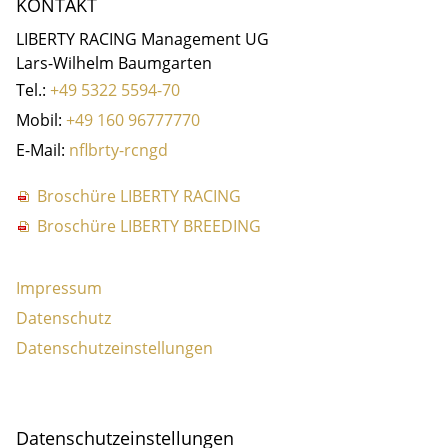
KONTAKT
LIBERTY RACING Management UG
Lars-Wilhelm Baumgarten
Tel.:
+49 5322 5594-70
Mobil:
+49 160 96777770
E-Mail:
nf
b
rty-r
c
ng
d
Broschüre LIBERTY RACING
Broschüre LIBERTY BREEDING
Impressum
Datenschutz
Datenschutzeinstellungen
Daten­schutz­ein­stellungen